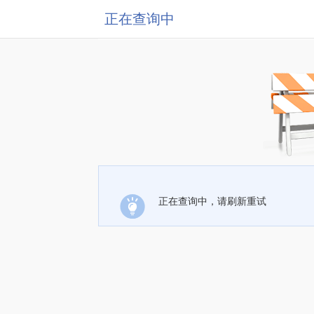
正在查询中
正在查询中，请刷新重试